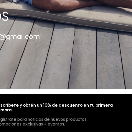
OS
na@gmail.com
scríbete y obtén un 10% de descuento en tu primera
mpra.
gístrate para noticias de nuevos productos,
omociones exclusivas + eventos.