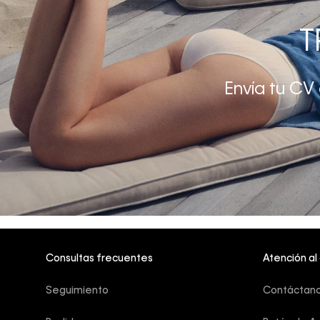
T
Envía tu CV
Consultas frecuentes
Atención al
Seguimiento
Contáctan