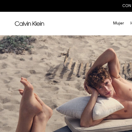
CON 
Mujer