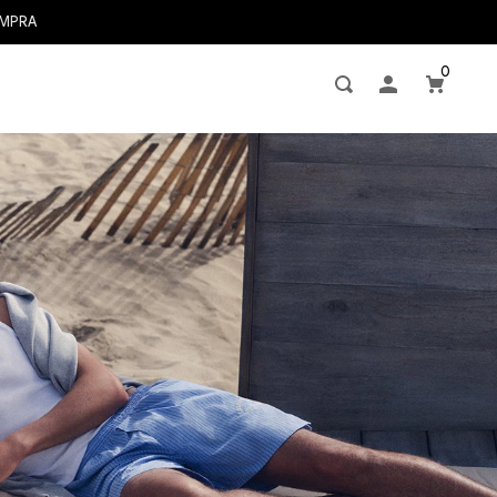
OMPRA
0