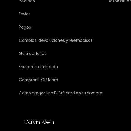
Pedidos
Botón de A
Envíos
Pagos
Cambios, devoluciones y reembolsos
Guía de talles 
Encuentra tu tienda
Comprar E-Giftcard
Como cargar una E-Giftcard en tu compra
Calvin Klein