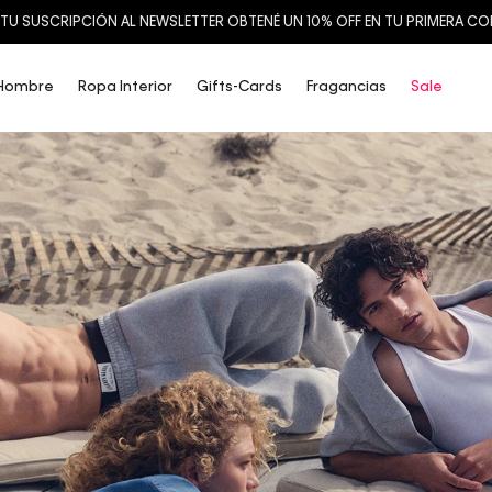
TU SUSCRIPCIÓN AL NEWSLETTER OBTENÉ UN 10% OFF EN TU PRIMERA C
Hombre
Ropa Interior
Gifts-Cards
Fragancias
Sale