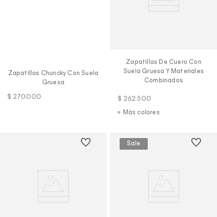
Zapatillas De Cuero Con
Suela Gruesa Y Materiales
Zapatillas Chuncky Con Suela
Combinados
Gruesa
$
270
.
000
$
262
.
500
+ Más colores