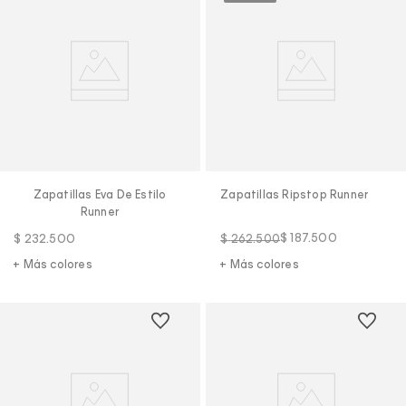
Zapatillas Eva De Estilo
Zapatillas Ripstop Runner
Runner
$
187
.
500
$
232
.
500
$
262
.
500
+ Más colores
+ Más colores