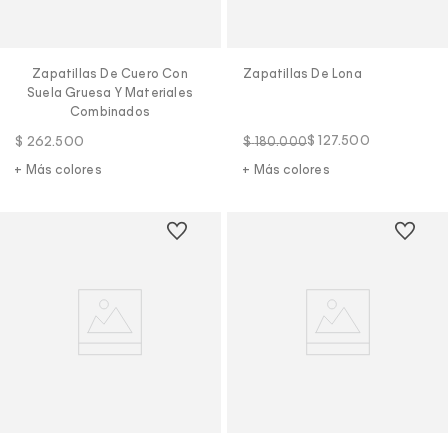
Zapatillas De Cuero Con
Zapatillas De Lona
Suela Gruesa Y Materiales
Combinados
$
127
.
500
$
262
.
500
$
180
.
000
+ Más colores
+ Más colores