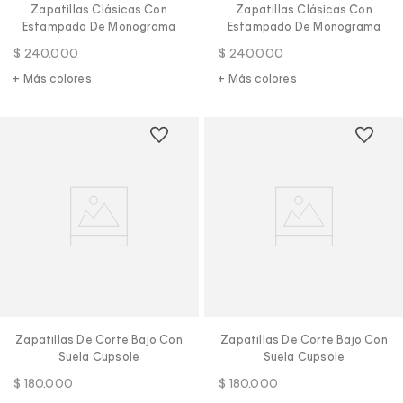
Zapatillas Clásicas Con
Zapatillas Clásicas Con
Estampado De Monograma
Estampado De Monograma
$
240
.
000
$
240
.
000
+ Más colores
+ Más colores
Zapatillas De Corte Bajo Con
Zapatillas De Corte Bajo Con
Suela Cupsole
Suela Cupsole
$
180
.
000
$
180
.
000