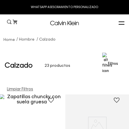
WHATSAPP ASESORAMIENTO PERSONALIZADO
Hombre
Calzado
Filtros
Calzado
23
productos