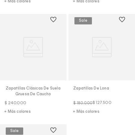
+ Más colores
+ Más colores
Zapatillas Clásicas De Suela
Zapatillas De Lona
Gruesa De Caucho
$
127
.
500
$
240
.
000
$
180
.
000
+ Más colores
+ Más colores