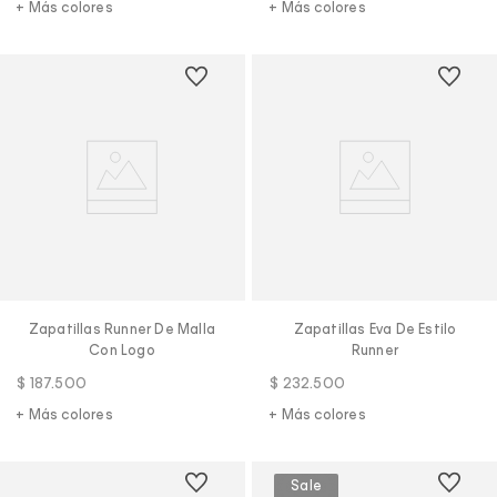
+ Más colores
+ Más colores
Zapatillas Runner De Malla
Zapatillas Eva De Estilo
Con Logo
Runner
$
187
.
500
$
232
.
500
+ Más colores
+ Más colores