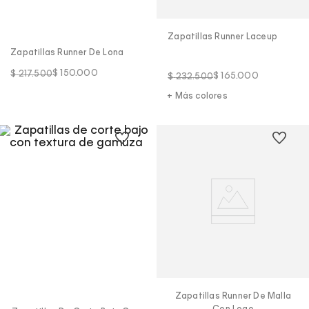
Zapatillas Runner Laceup
Zapatillas Runner De Lona
$
150
.
000
$
217
.
500
$
165
.
000
$
232
.
500
+ Más colores
Zapatillas Runner De Malla