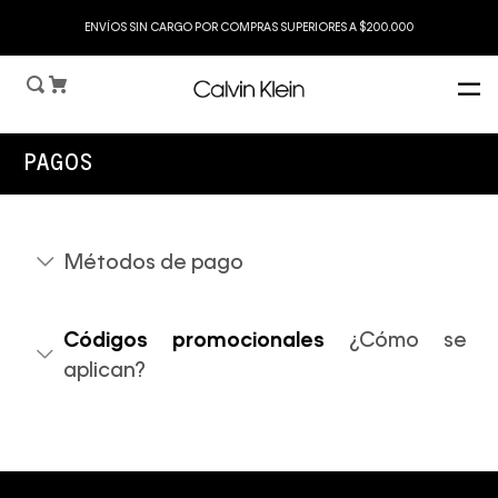
ENVÍOS SIN CARGO POR COMPRAS SUPERIORES A $200.000
PAGOS
Métodos de pago
Códigos promocionales
¿Cómo se
aplican?