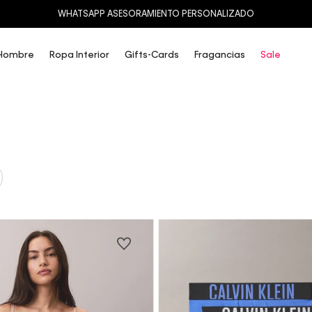
WHATSAPP ASESORAMIENTO PERSONALIZADO
Hombre
Ropa Interior
Gifts-Cards
Fragancias
Sale