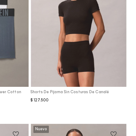
Vista Rápida
ower Cotton
Shorts De Pijama Sin Costuras De Canalé
$
127
.
500