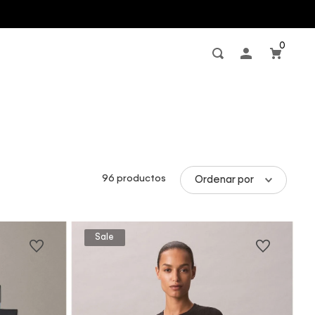
0
96
productos
Ordenar por