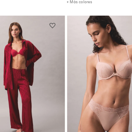
+ Más colores
Vista Rápida
Vista Rápida