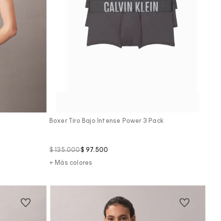
Vista Rápida
Boxer Tiro Bajo Intense Power 3 Pack
$
135
.
000
$
97
.
500
+ Más colores