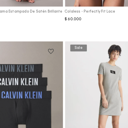
jama Estampado De Satén Brillante
Colaless - Perfectly Fit Lace
$
60
.
000