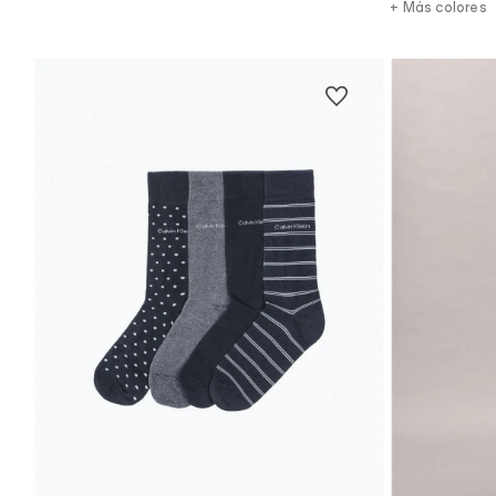
+ Más colores
Vista Rápida