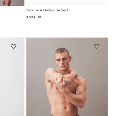
Pack De 4 Medias De Vestir
$
60
.
000