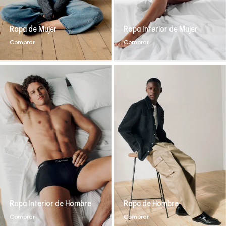
Ropa de Mujer
Ropa Interior de Mujer
Comprar
Comprar
Ropa Interior de Hombre
Ropa de Hombre
Comprar
Comprar