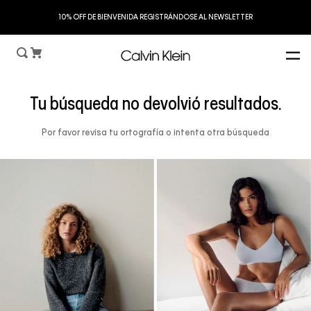
S
10% OFF DE BIENVENIDA REGISTRÁNDOSE AL NEWSLETTER
Tu búsqueda no devolvió resultados.
Por favor revisa tu ortografía o intenta otra búsqueda