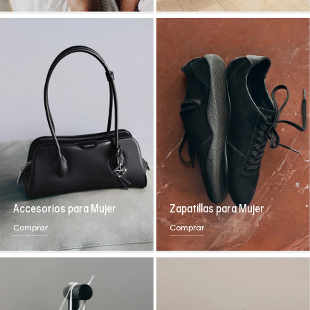
Accesorios para Mujer
Zapatillas para Mujer
Comprar
Comprar