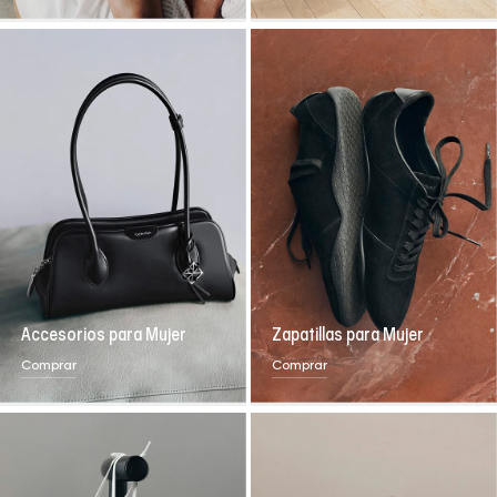
Accesorios para Mujer
Zapatillas para Mujer
Comprar
Comprar