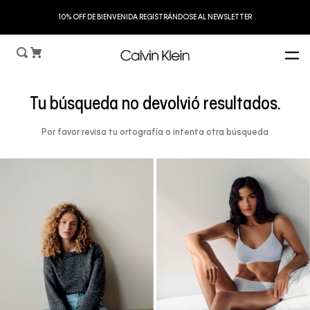
S
10% OFF DE BIENVENIDA REGISTRÁNDOSE AL NEWSLETTER
Tu búsqueda no devolvió resultados.
Por favor revisa tu ortografía o intenta otra búsqueda