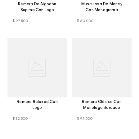
Remera De Algodón
Musculosa De Morley
Supima Con Logo
Con Monograma
$
97
.
500
$
60
.
000
Remera Relaxed Con
Remera Clásica Con
Logo
Monologo Bordado
$
82
.
500
$
97
.
500