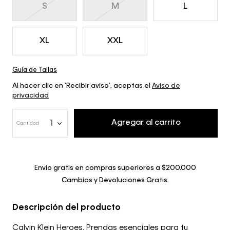
S
M
L
XL
XXL
Guía de Tallas
Al hacer clic en 'Recibir aviso', aceptas el
Aviso de
privacidad
Agregar al carrito
1
Cantidad
Envío gratis en compras superiores a $200.000
Cambios y Devoluciones Gratis.
Descripción del producto
Calvin Klein Heroes. Prendas esenciales para tu