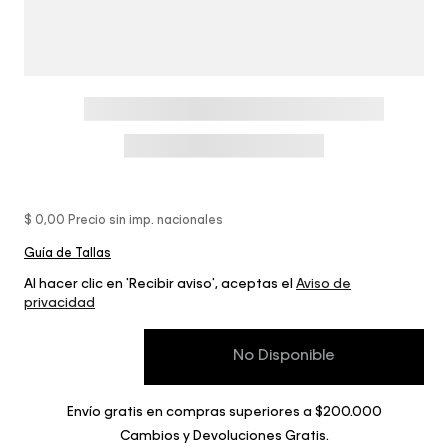
$ 0,00
Precio sin imp. nacionales
Guía de Tallas
Al hacer clic en 'Recibir aviso', aceptas el
Aviso de
privacidad
No Disponible
Envío gratis en compras superiores a $200.000
Cambios y Devoluciones Gratis.