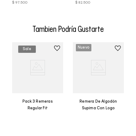
$
97
.
500
$
82
.
500
Tambien Podría Gustarte
Pack 3 Remeras
Remera De Algodón
Regular Fit
Supima Con Logo