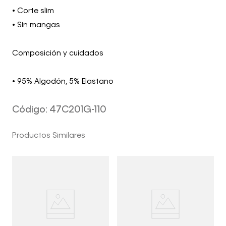
• Corte slim
• Sin mangas
Composición y cuidados
• 95% Algodón, 5% Elastano
Código
:
47C201G-110
Productos Similares