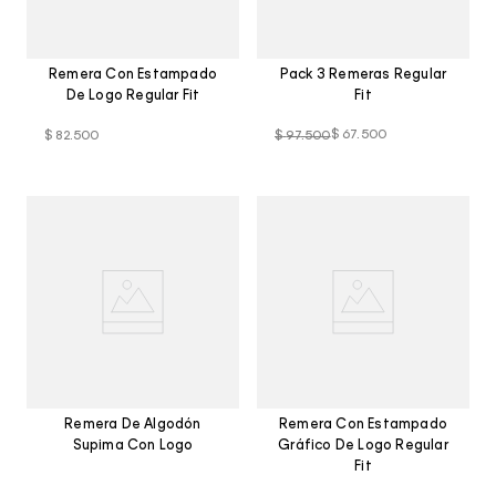
Remera Con Estampado
Pack 3 Remeras Regular
De Logo Regular Fit
Fit
$
67
.
500
$
82
.
500
$
97
.
500
Remera De Algodón
Remera Con Estampado
Supima Con Logo
Gráfico De Logo Regular
Fit