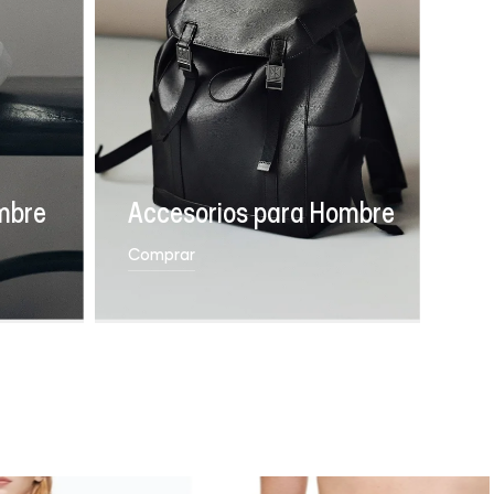
mbre
Accesorios para Hombre
Comprar