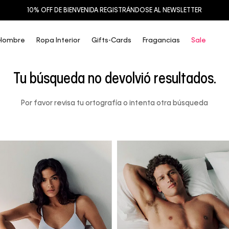
10% OFF DE BIENVENIDA REGISTRÁNDOSE AL NEWSLETTER
Hombre
Ropa Interior
Gifts-Cards
Fragancias
Sale
Tu búsqueda no devolvió resultados.
Por favor revisa tu ortografía o intenta otra búsqueda