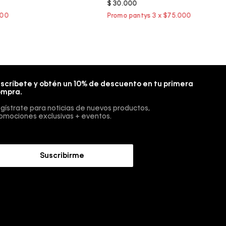
$
30
.
000
scríbete y obtén un 10% de descuento en tu primera
mpra.
gístrate para noticias de nuevos productos,
omociones exclusivas + eventos.
Suscribirme