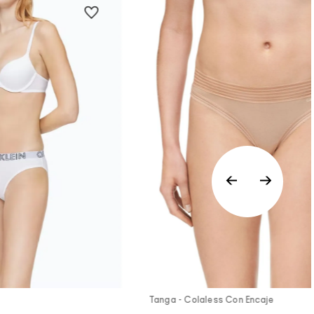
a Rápida
Vista Rápida
Tanga - Colaless Con Encaje