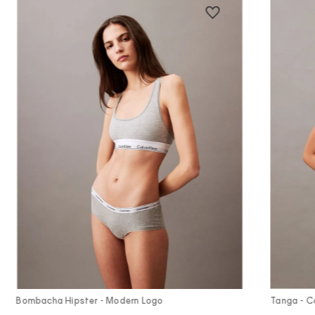
Vista Rápida
Bombacha Hipster - Modern Logo
Tanga - Co