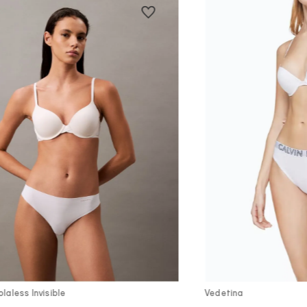
Vista Rápida
Vist
laless Invisible
Vedetina