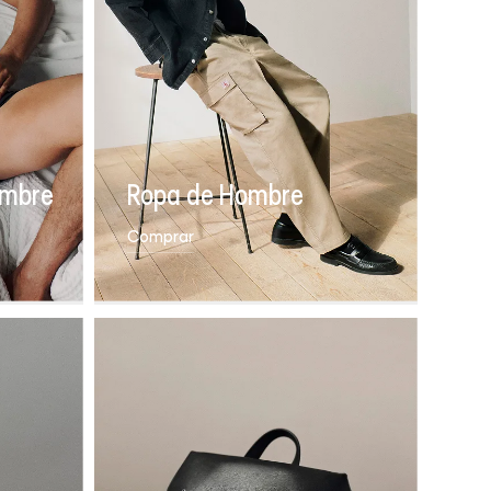
ombre
Ropa de Hombre
Comprar