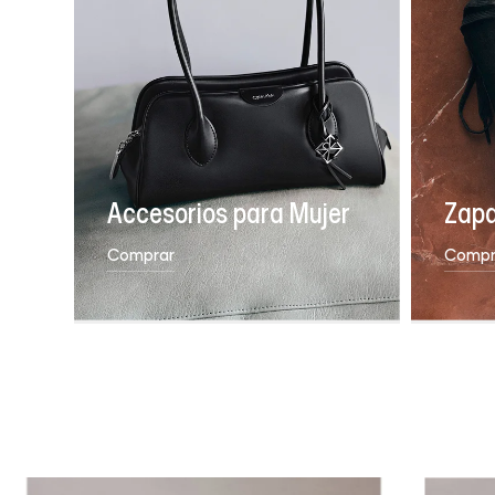
Accesorios para Mujer
Zapa
Comprar
Compr