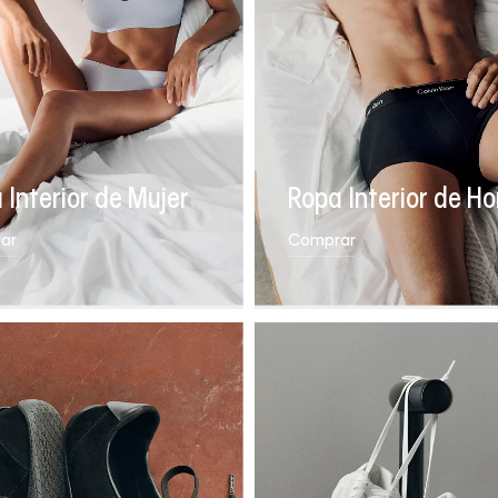
 Interior de Mujer
Ropa Interior de H
ar
Comprar