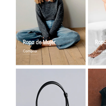
Ropa de Mujer
Ropa
Comprar
Compr