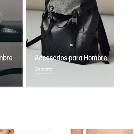
mbre
Accesorios para Hombre
Comprar