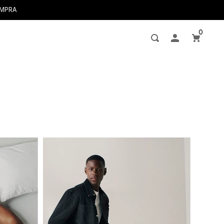
OMPRA
0