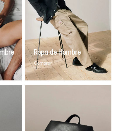
ombre
Ropa de Hombre
Comprar