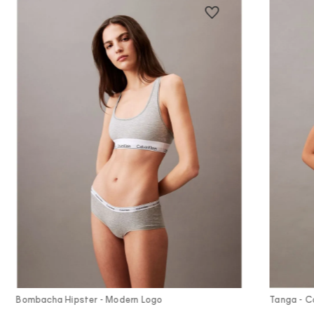
Vista Rápida
Bombacha Hipster - Modern Logo
Tanga - Co