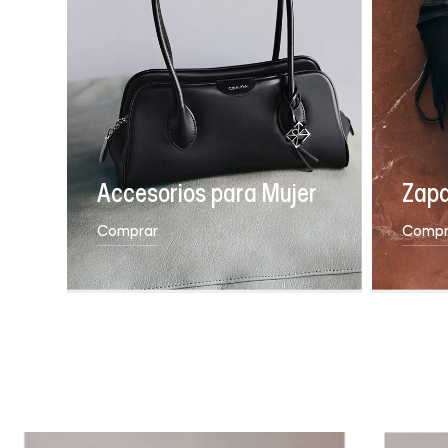
Accesorios para Mujer
Zapa
Comprar
Compr