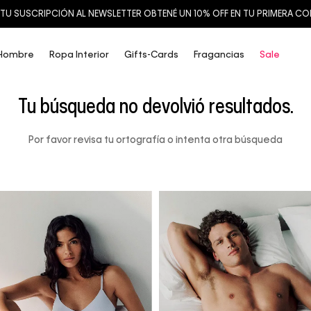
TU SUSCRIPCIÓN AL NEWSLETTER OBTENÉ UN 10% OFF EN TU PRIMERA C
Hombre
Ropa Interior
Gifts-Cards
Fragancias
Sale
Tu búsqueda no devolvió resultados.
Por favor revisa tu ortografía o intenta otra búsqueda