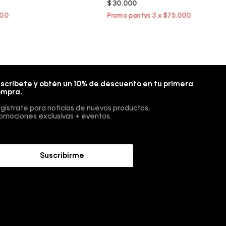
$
30
.
000
scríbete y obtén un 10% de descuento en tu primera
mpra.
gístrate para noticias de nuevos productos,
omociones exclusivas + eventos.
Suscribirme