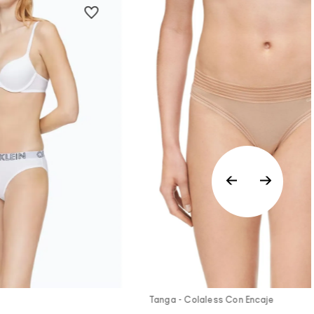
a Rápida
Vista Rápida
Tanga - Colaless Con Encaje