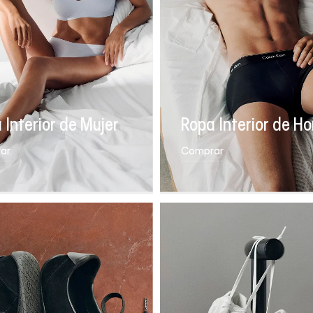
 Interior de Mujer
Ropa Interior de H
ar
Comprar