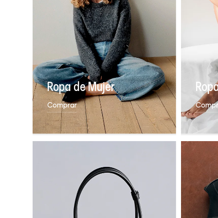
Ropa de Mujer
Ropa
Comprar
Compr