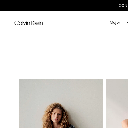
CON 
Mujer