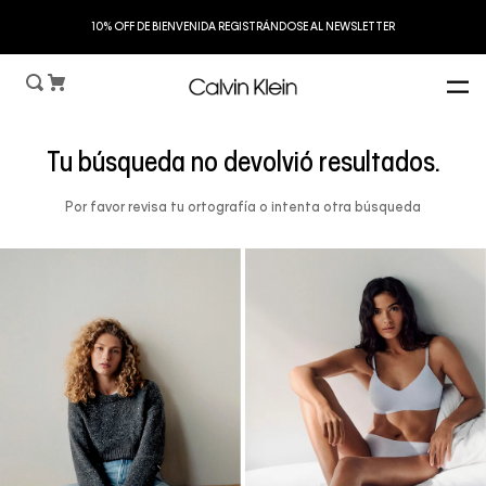
S
10% OFF DE BIENVENIDA REGISTRÁNDOSE AL NEWSLETTER
Tu búsqueda no devolvió resultados.
Por favor revisa tu ortografía o intenta otra búsqueda