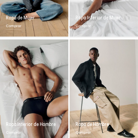
Ropa de Mujer
Ropa Interior de Mujer
Comprar
Comprar
Ropa Interior de Hombre
Ropa de Hombre
Comprar
Comprar