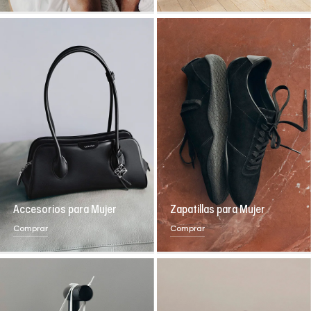
Accesorios para Mujer
Zapatillas para Mujer
Comprar
Comprar