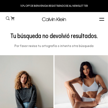
S
10% OFF DE BIENVENIDA REGISTRÁNDOSE AL NEWSLETTER
Tu búsqueda no devolvió resultados.
Por favor revisa tu ortografía o intenta otra búsqueda