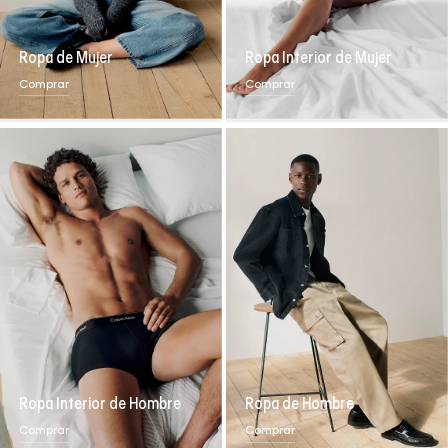
Ropa de Mujer
Ropa Interior de Mujer
Comprar
Comprar
Ropa Interior de Hombre
Ropa de Hombre
Comprar
Comprar