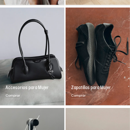
Accesorios para Mujer
Zapatillas para Mujer
Comprar
Comprar