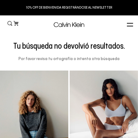
S
10% OFF DE BIENVENIDA REGISTRÁNDOSE AL NEWSLETTER
Tu búsqueda no devolvió resultados.
Por favor revisa tu ortografía o intenta otra búsqueda