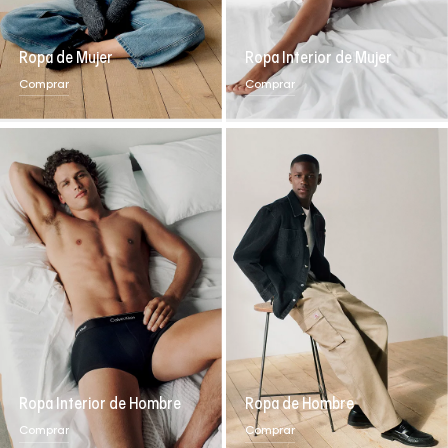
Ropa de Mujer
Ropa Interior de Mujer
Comprar
Comprar
Ropa Interior de Hombre
Ropa de Hombre
Comprar
Comprar