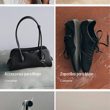
Accesorios para Mujer
Zapatillas para Mujer
Comprar
Comprar