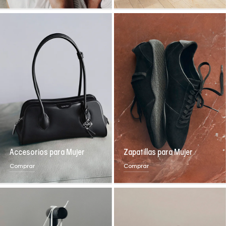
Accesorios para Mujer
Zapatillas para Mujer
Comprar
Comprar