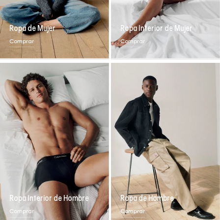
Ropa de Mujer
Ropa Interior de Mujer
Comprar
Comprar
Ropa Interior de Hombre
Ropa de Hombre
Comprar
Comprar