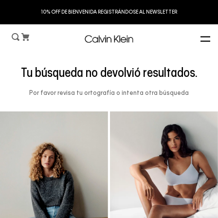
S
10% OFF DE BIENVENIDA REGISTRÁNDOSE AL NEWSLETTER
Tu búsqueda no devolvió resultados.
Por favor revisa tu ortografía o intenta otra búsqueda