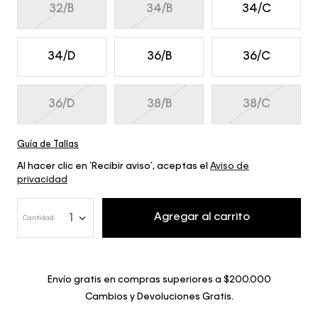
32/B
34/B
34/C
34/D
36/B
36/C
36/D
38/B
38/C
Guía de Tallas
Al hacer clic en 'Recibir aviso', aceptas el
Aviso de
privacidad
Agregar al carrito
1
Cantidad
Envío gratis en compras superiores a $200.000
Cambios y Devoluciones Gratis.