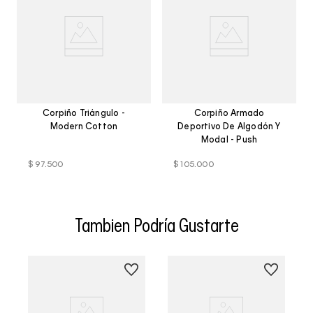
Corpiño Triángulo -
Corpiño Armado
Modern Cotton
Deportivo De Algodón Y
Modal - Push
$
97
.
500
$
105
.
000
Tambien Podría Gustarte