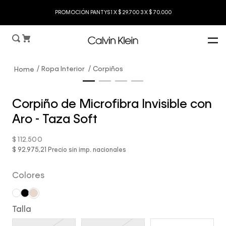
PROMOCIÓN PANTYS 1 X $ 29.700 3 X $ 70.000
Ropa Interior
Corpiños
Corpiño de Microfibra Invisible con
Aro - Taza Soft
$
112
.
500
$ 92.975,21
Precio sin imp. nacionales
Colores
Talla