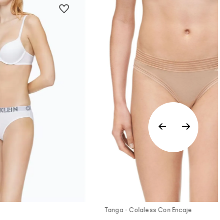
a Rápida
Vista Rápida
Tanga - Colaless Con Encaje