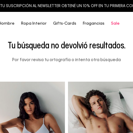
TU SUSCRIPCIÓN AL NEWSLETTER OBTENÉ UN 10% OFF EN TU PRIMERA C
Hombre
Ropa Interior
Gifts-Cards
Fragancias
Sale
Tu búsqueda no devolvió resultados.
Por favor revisa tu ortografía o intenta otra búsqueda