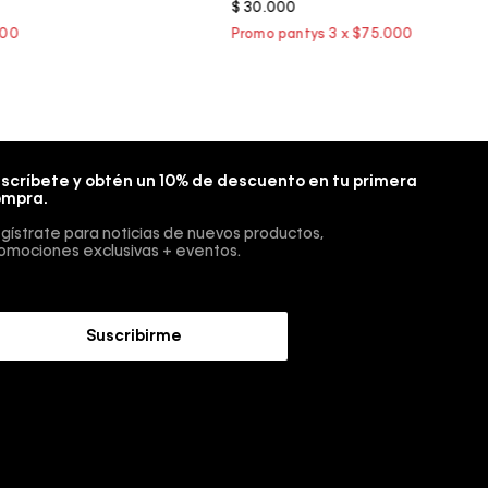
$
30
.
000
scríbete y obtén un 10% de descuento en tu primera
mpra.
gístrate para noticias de nuevos productos,
omociones exclusivas + eventos.
Suscribirme