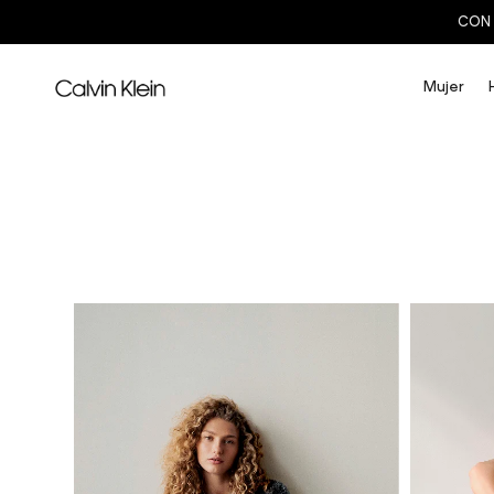
CON 
Mujer