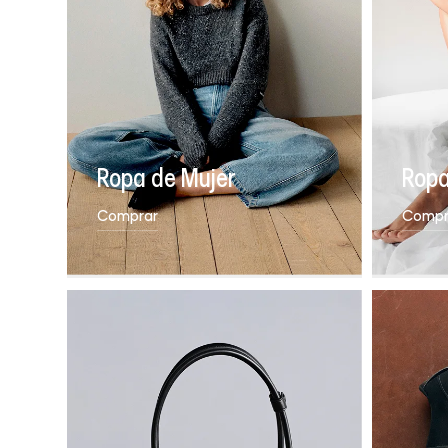
Ropa de Mujer
Ropa
Comprar
Compr