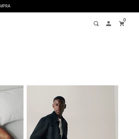
OMPRA
0