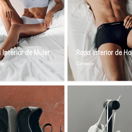
 Interior de Mujer
Ropa Interior de H
ar
Comprar