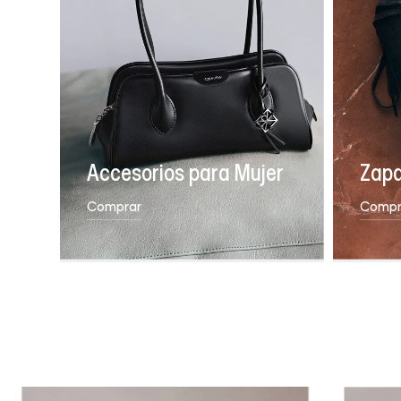
Accesorios para Mujer
Zapa
Comprar
Compr