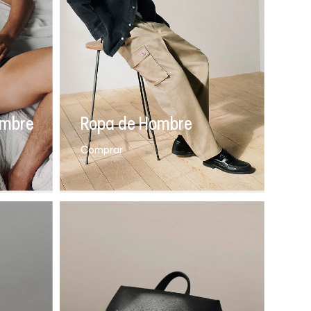
ombre
Ropa de Hombre
Comprar