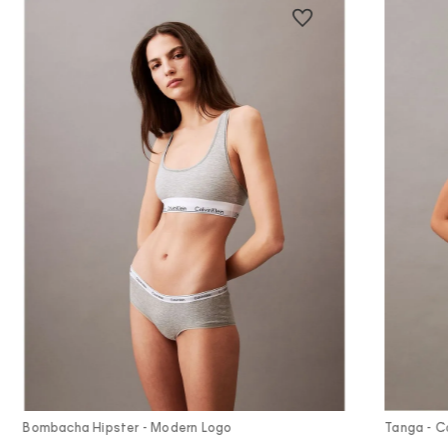
Vista Rápida
Bombacha Hipster - Modern Logo
Tanga - Co