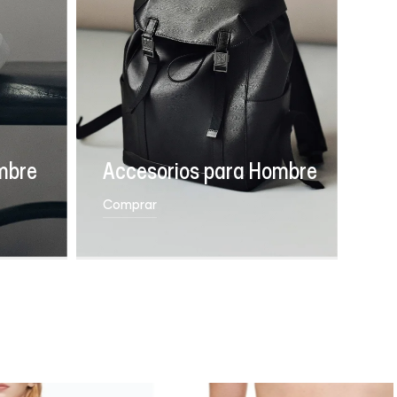
mbre
Accesorios para Hombre
Comprar