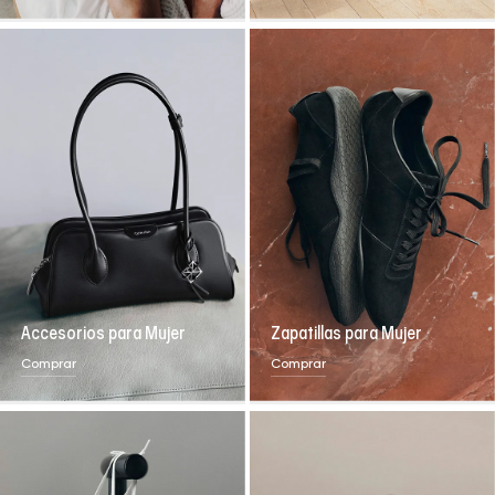
Accesorios para Mujer
Zapatillas para Mujer
Comprar
Comprar