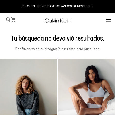
S
10% OFF DE BIENVENIDA REGISTRÁNDOSE AL NEWSLETTER
Tu búsqueda no devolvió resultados.
Por favor revisa tu ortografía o intenta otra búsqueda