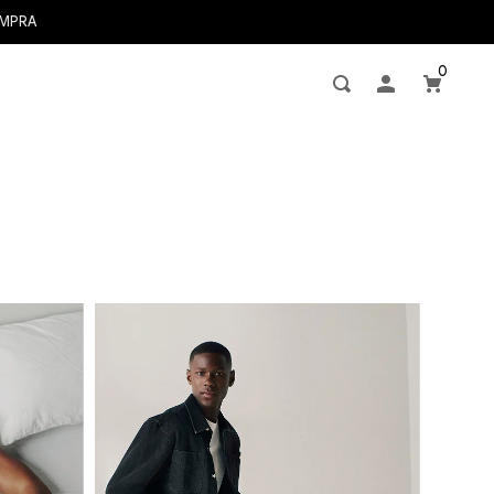
OMPRA
0