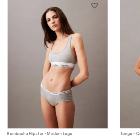
Vista Rápida
Bombacha Hipster - Modern Logo
Tanga - Co