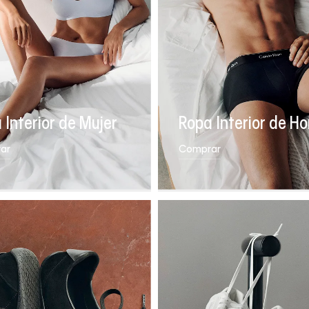
 Interior de Mujer
Ropa Interior de H
ar
Comprar