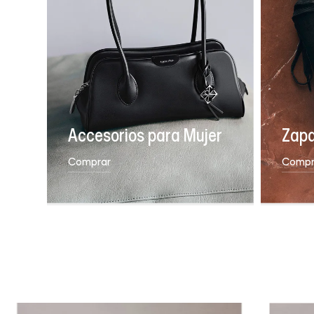
Accesorios para Mujer
Zapa
Comprar
Compr