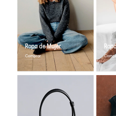
Ropa de Mujer
Ropa
Comprar
Compr