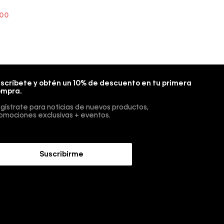
scríbete y obtén un 10% de descuento en tu primera
mpra.
gístrate para noticias de nuevos productos,
omociones exclusivas + eventos.
Suscribirme