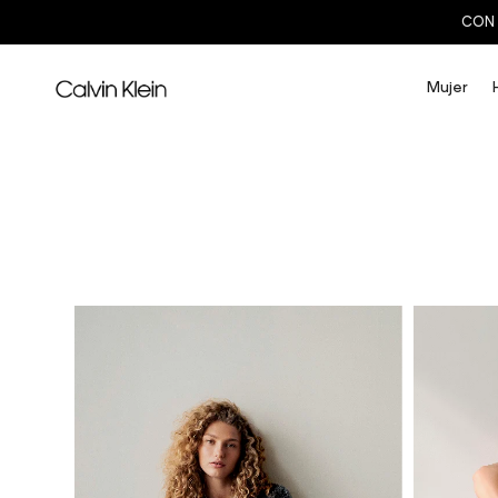
CON 
Mujer