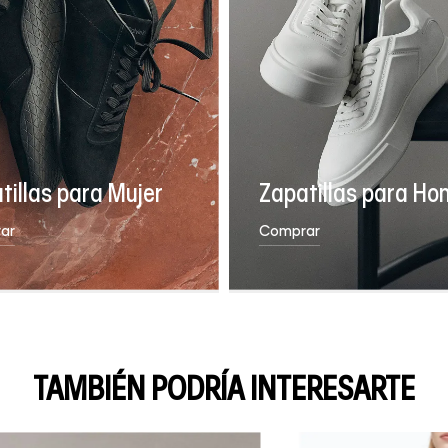
tillas para Mujer
Zapatillas para Ho
ar
Comprar
TAMBIÉN PODRÍA INTERESARTE