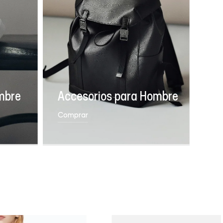
mbre
Accesorios para Hombre
Comprar