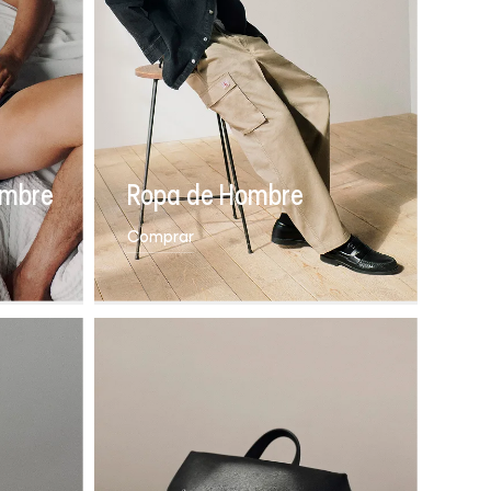
ombre
Ropa de Hombre
Comprar