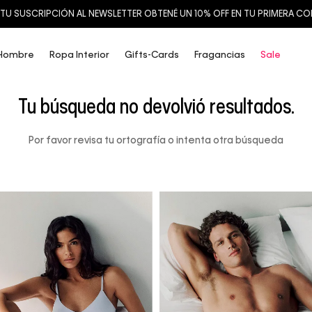
TU SUSCRIPCIÓN AL NEWSLETTER OBTENÉ UN 10% OFF EN TU PRIMERA C
Hombre
Ropa Interior
Gifts-Cards
Fragancias
Sale
Tu búsqueda no devolvió resultados.
Por favor revisa tu ortografía o intenta otra búsqueda