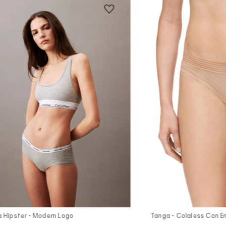
Vista Rápida
Vist
Hipster - Modern Logo
Tanga - Colaless Con E