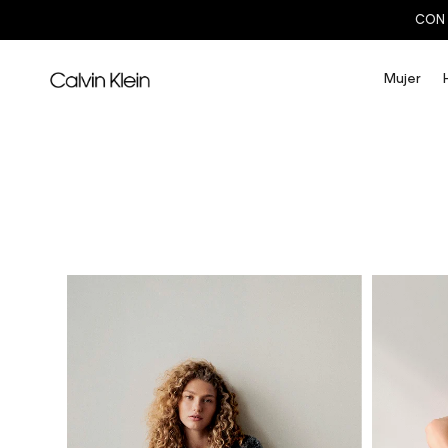
CON 
Mujer