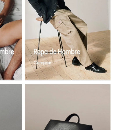
ombre
Ropa de Hombre
Comprar