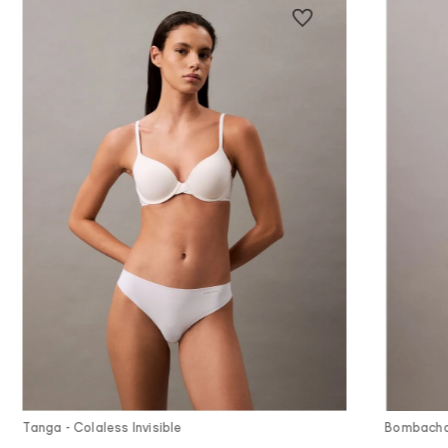
Vista Rápida
Tanga - Colaless Invisible
Bombacha 