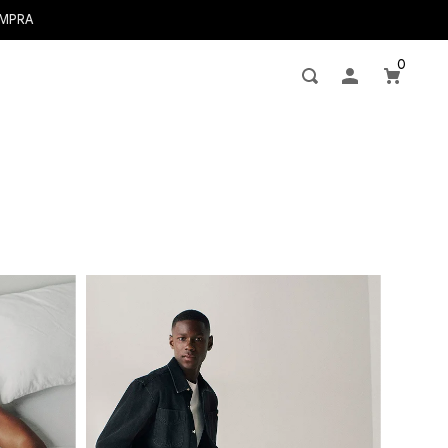
OMPRA
0