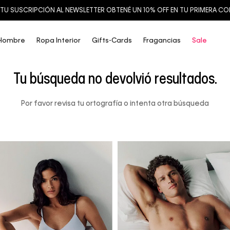
TU SUSCRIPCIÓN AL NEWSLETTER OBTENÉ UN 10% OFF EN TU PRIMERA C
Hombre
Ropa Interior
Gifts-Cards
Fragancias
Sale
Tu búsqueda no devolvió resultados.
Por favor revisa tu ortografía o intenta otra búsqueda