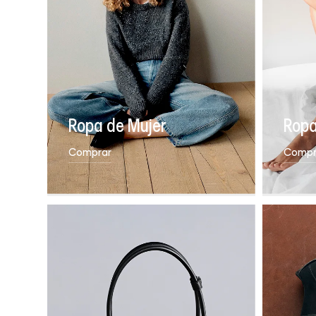
Ropa de Mujer
Ropa
Comprar
Compr