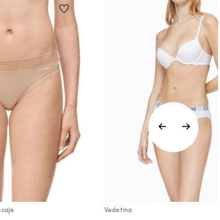
a Rápida
Vista Rápida
ncaje
Vedetina