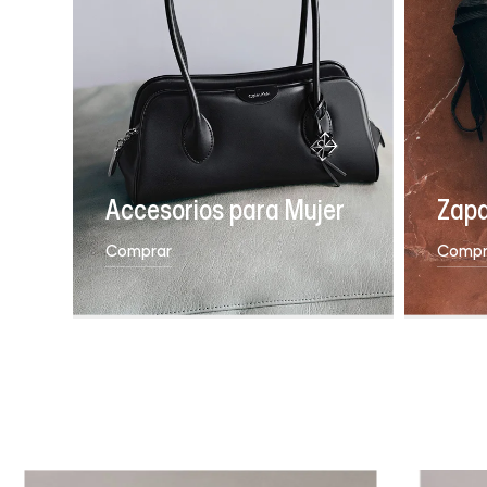
Accesorios para Mujer
Zapa
Comprar
Compr