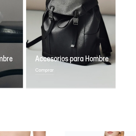
mbre
Accesorios para Hombre
Comprar