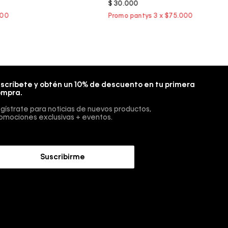
$
30
.
000
scríbete y obtén un 10% de descuento en tu primera
mpra.
gístrate para noticias de nuevos productos,
omociones exclusivas + eventos.
Suscribirme