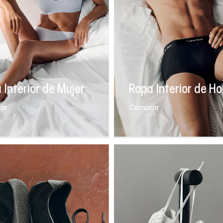
 Interior de Mujer
Ropa Interior de H
ar
Comprar